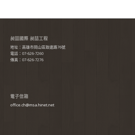
昶喆國際 昶喆工程
地址：高雄市岡山區致遠路76號
電話：07-626-7260
傳真：07-626-7276
電子信箱
office.ch@msa.hinet.net