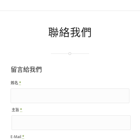
聯絡我們
留言給我們
姓名
*
主旨
*
E-Mail
*