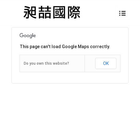
This page can't load Google Maps correctly.
OK
Do you own this website?