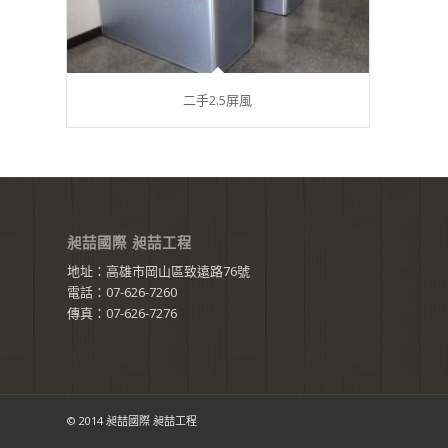
二手2.5屏風
昶喆國際 昶喆工程
地址：高雄市岡山區致遠路76號
電話：07-626-7260
傳真：07-626-7276
© 2014 昶喆國際 昶喆工程